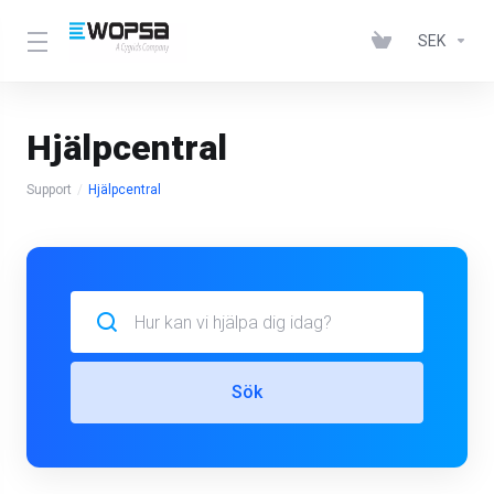
SEK
Hjälpcentral
Support
Hjälpcentral
Sök