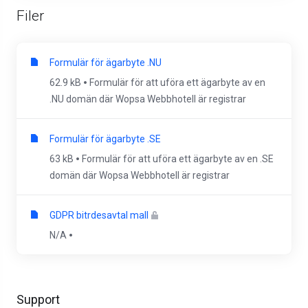
Filer
Formulär för ägarbyte .NU
62.9 kB
Formulär för att uföra ett ägarbyte av en
.NU domän där Wopsa Webbhotell är registrar
Formulär för ägarbyte .SE
63 kB
Formulär för att uföra ett ägarbyte av en .SE
domän där Wopsa Webbhotell är registrar
GDPR bitrdesavtal mall
N/A
Support