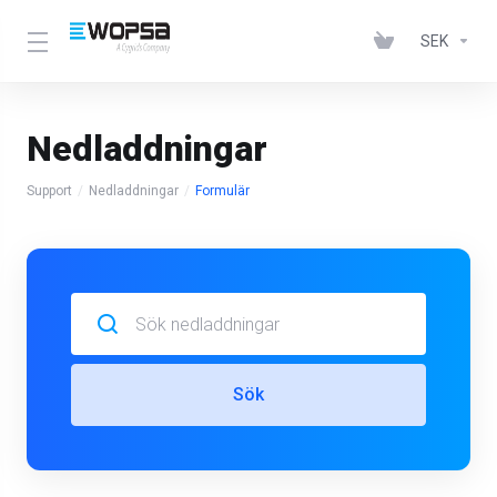
SEK
Nedladdningar
Support
Nedladdningar
Formulär
Sök