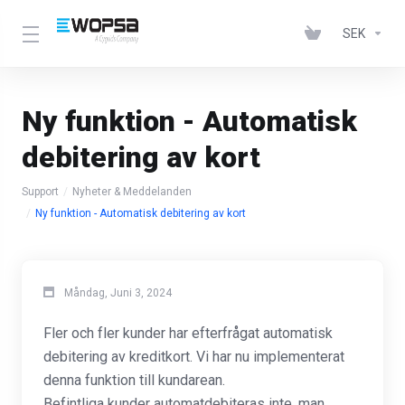
SEK
Ny funktion - Automatisk
debitering av kort
Support
Nyheter & Meddelanden
Ny funktion - Automatisk debitering av kort
Måndag, Juni 3, 2024
Fler och fler kunder har efterfrågat automatisk
debitering av kreditkort. Vi har nu implementerat
denna funktion till kundarean.
Befintliga kunder automatdebiteras inte, man