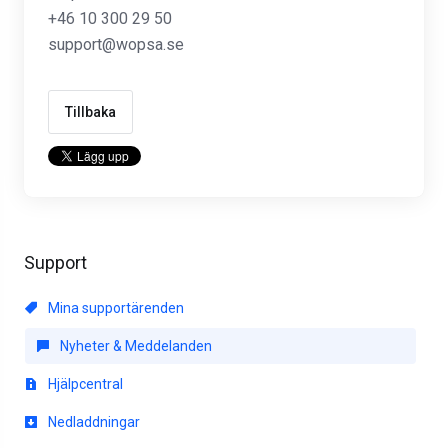
+46 10 300 29 50
support@wopsa.se
Tillbaka
Support
Mina supportärenden
Nyheter & Meddelanden
Hjälpcentral
Nedladdningar